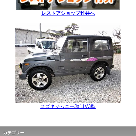
レストアショップ竹井へ
スズキジムニーJa11V3型
カテゴリー