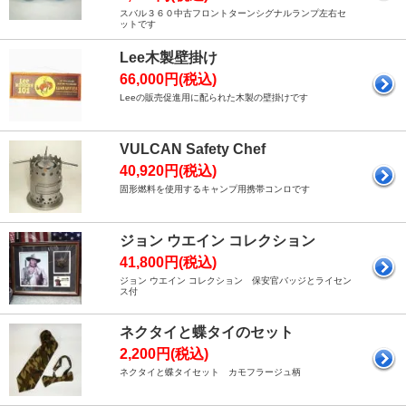
スバル３６０中古フロントターンシグナルランプ左右セ
ットです
Lee木製壁掛け
66,000円(税込)
Leeの販売促進用に配られた木製の壁掛けです
VULCAN Safety Chef
40,920円(税込)
固形燃料を使用するキャンプ用携帯コンロです
ジョン ウエイン コレクション
41,800円(税込)
ジョン ウエイン コレクション 保安官バッジとライセン
ス付
ネクタイと蝶タイのセット
2,200円(税込)
ネクタイと蝶タイセット カモフラージュ柄