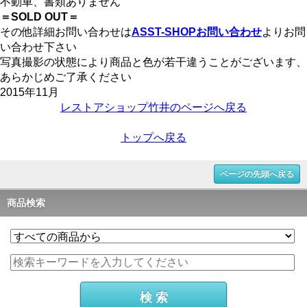
不動車、書類ありません
＝SOLD OUT＝
その他詳細お問い合わせは
ASST-SHOPお問い合わせ
よりお問
い合わせ下さい
写真撮影の状態により商品と色が若干違うことがございます、
あらかじめご了承ください
2015年11月
レストアショップ竹井のページへ戻る
トップへ戻る
ページの先頭へ戻る
商品検索