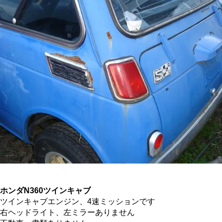
ホンダN360ツインキャブ
ツインキャブエンジン、4速ミッションです
右ヘッドライト、左ミラーありません