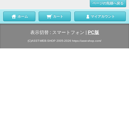
ページの先頭へ戻る
ホーム
カート
マイアカウント
表示切替 :
スマートフォン
|
PC版
(C)ASST-WEB-SHOP 2005-2026 https://asst-shop.com/