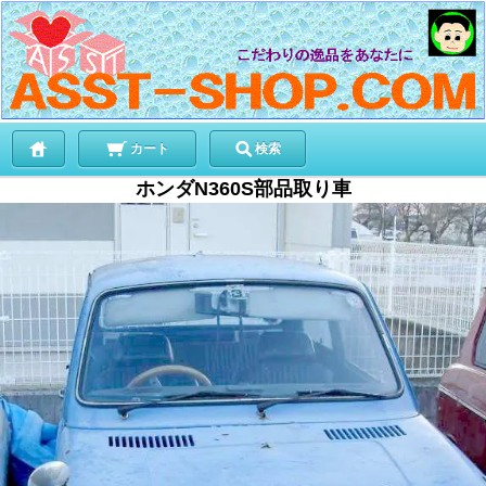
カート
検索
ホンダN360S部品取り車