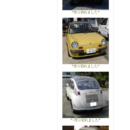
*売り切れました*
*売り切れました*
*>売り切れました*