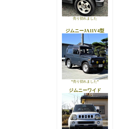
売り切れました
ジムニーJA11V4型
*売り切れました*
ジムニーワイド