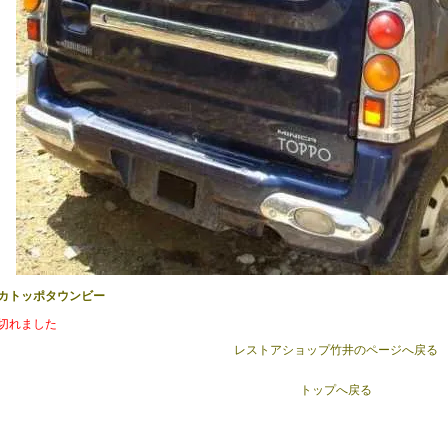
カトッポタウンビー
切れました
レストアショップ竹井のページへ戻る
トップへ戻る