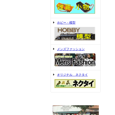
ホビー・模型
メンズファッション
オリジナル ネクタイ