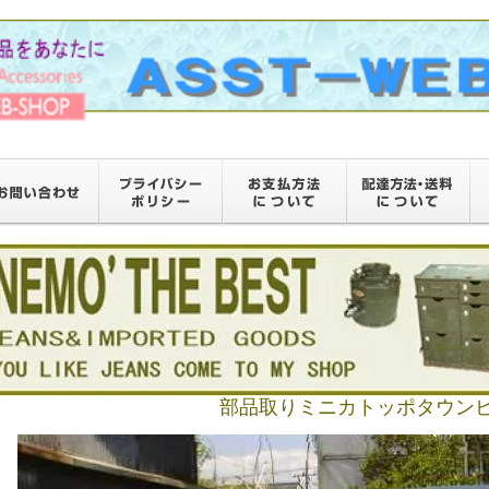
部品取りミニカトッポタウン