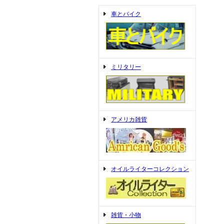
車とバイク
ミリタリー
アメリカ雑貨
オイルライターコレクション
雑貨・小物