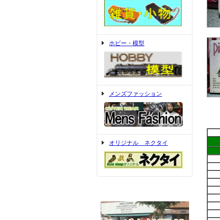
ホビー・模型
メンズファッション
オリジナル ネクタイ