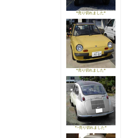
*売り切れました*
*売り切れました*
*>売り切れました*