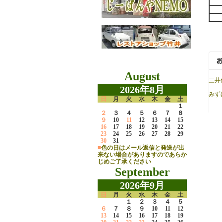
August
三井
2026年8月
みず
日
月
火
水
木
金
土
１
２
３
４
５
６
７
８
９
10
11
12
13
14
15
16
17
18
19
20
21
22
23
24
25
26
27
28
29
30
31
■
色の日はメール返信と発送が出
来ない場合がありますのであらか
じめご了承ください
September
2026年9月
日
月
火
水
木
金
土
１
２
３
４
５
６
７
８
９
10
11
12
13
14
15
16
17
18
19