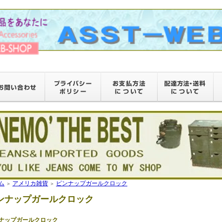
ム
アメリカ雑貨
ピンナップガールクロック
＞
＞
ンナップガールクロック
ナップガールクロック