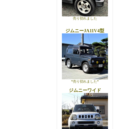
売り切れました
ジムニーJA11V4型
*売り切れました*
ジムニーワイド