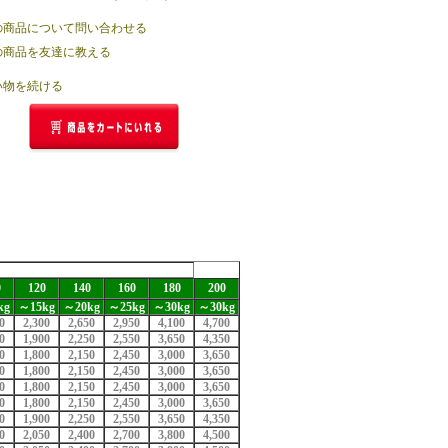
の商品について問い合わせる
の商品を友達に教える
い物を続ける
0
120
140
160
180
200
kg
～15kg
～20kg
～25kg
～30kg
～30kg
0
2,300
2,650
2,950
4,100
4,700
0
1,900
2,250
2,550
3,650
4,350
0
1,800
2,150
2,450
3,000
3,650
0
1,800
2,150
2,450
3,000
3,650
0
1,800
2,150
2,450
3,000
3,650
0
1,800
2,150
2,450
3,000
3,650
0
1,900
2,250
2,550
3,650
4,350
0
2,050
2,400
2,700
3,800
4,500