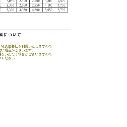
0
2,050
2,400
2,700
3,800
4,500
0
2,300
2,650
2,950
4,100
4,700
0
3,300
3,950
4,600
5,950
6,700
。宅急便各社を利用いたしますので、
ない場合がございます。
料をいただく場合がございますので、
承ください