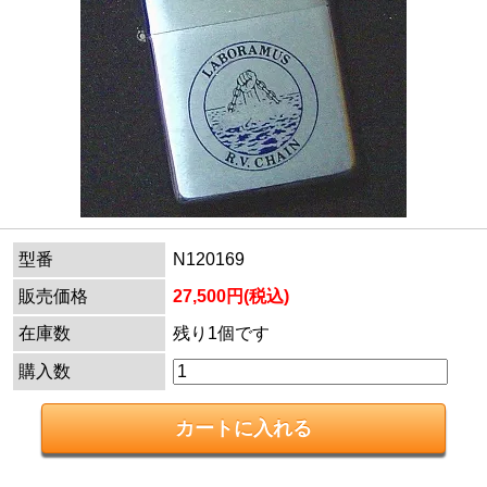
型番
N120169
販売価格
27,500円(税込)
在庫数
残り1個です
購入数