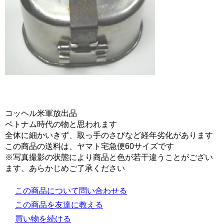
コッヘル米軍放出品
ベトナム時代の物と思われます
全体に細かいきず、取っ手のさびなど経年劣化があります
この商品の送料は、ヤマト宅急便60サイズです
※写真撮影の状態により商品と色が若干違うことがござい
ます、あらかじめご了承ください
この商品について問い合わせる
この商品を友達に教える
買い物を続ける