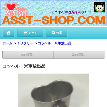
カート
検索
ホーム
＞
ミリタリー
＞
コッヘル 米軍放出品
前の商品へ
次の商品へ
コッヘル 米軍放出品