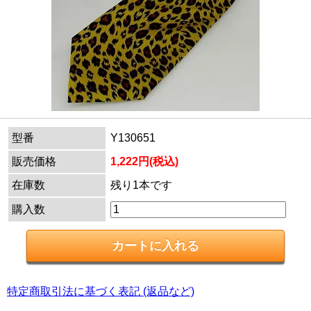
型番
Y130651
販売価格
1,222円(税込)
在庫数
残り1本です
購入数
特定商取引法に基づく表記 (返品など)