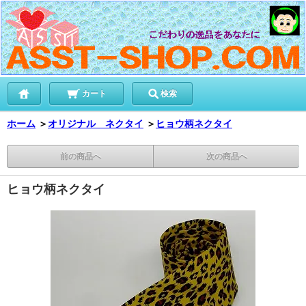
カート
検索
ホーム
＞
オリジナル ネクタイ
＞
ヒョウ柄ネクタイ
前の商品へ
次の商品へ
ヒョウ柄ネクタイ