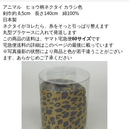
アニマル ヒョウ柄ネクタイ カラシ色
剣巾約 8,5cm 長さ140cm 綿100%
日本製
ネクタイがヨレたら、糸をそっと引っぱり整えます
丸型プラケースに入れて発送します
この商品の送料は、ヤマト宅急便
60サイズ
です
宅急便送料の詳細はこのページの最後に載っています
※写真撮影の状態により商品と色が若干違うことがござい
ます、あらかじめご了承ください