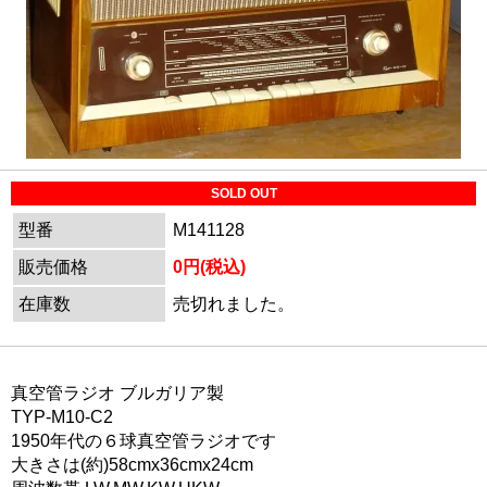
SOLD OUT
型番
M141128
販売価格
0円(税込)
在庫数
売切れました。
真空管ラジオ ブルガリア製
TYP-M10-C2
1950年代の６球真空管ラジオです
大きさは(約)58cmx36cmx24cm